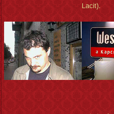
Lacit).