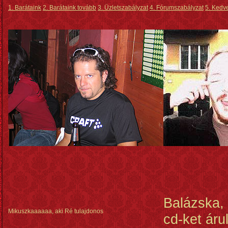
1. Barátaink
2. Barátaink tovább
3. Üzletszabályzat
4. Fórumszabályzat
5. Kedve
Balázska, 
Mikuszkaaaaaa, aki Ré tulajdonos
cd-ket árul