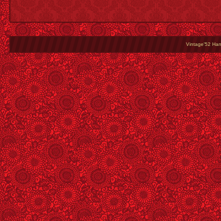
Vintage'52 Hang