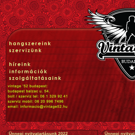
Ünnepi nyitvatartásunk 2022
Ünnepi nyitva