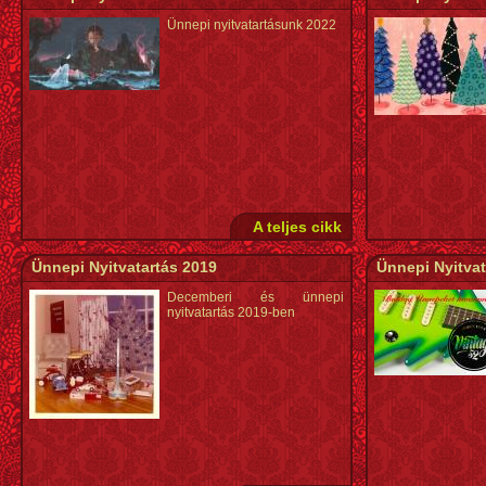
Ünnepi nyitvatartásunk 2022
A teljes cikk
Ünnepi Nyitvatartás 2019
Ünnepi Nyitvat
Decemberi és ünnepi
nyitvatartás 2019-ben