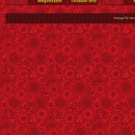
Vintage'52 Hang